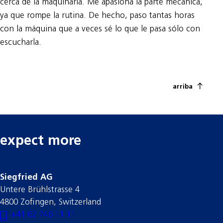
cerca de la maquinaria. Me apasiona la parte mecánica,
ya que rompe la rutina. De hecho, paso tantas horas
con la máquina que a veces sé lo que le pasa sólo con
escucharla.
arriba
expect more
Siegfried AG
Untere Brühlstrasse 4
4800 Zofingen, Switzerland
+41 62 746 11 11