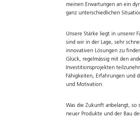
meinen Erwartungen an ein dyna
ganz unterschiedlichen Situatio
Unsere Stärke liegt in unserer 
sind wir in der Lage, sehr sch
innovativen Lösungen zu finden
Glück, regelmässig mit den an
Investitionsprojekten teilzune
Fähigkeiten, Erfahrungen und di
und Motivation.
Was die Zukunft anbelangt, so 
neuer Produkte und der Bau des