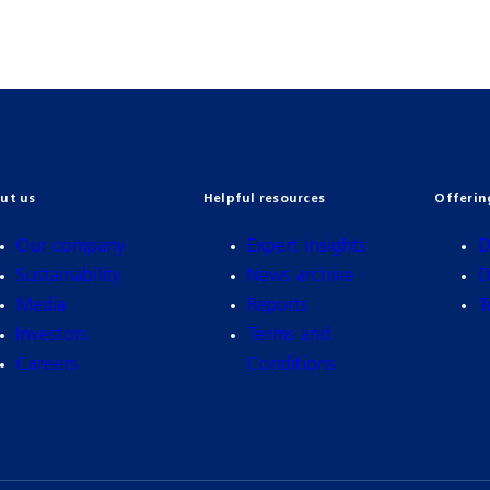
ut us
Helpful resources
Offerin
Our company
Expert insights
D
Sustainability
News archive
D
Media
Reports
T
Investors
Terms and
Careers
Conditions