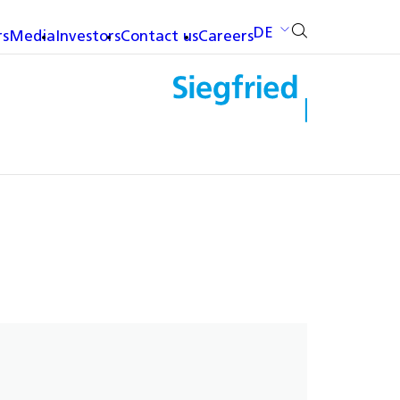
DE
rs
Media
Investors
Contact us
Careers