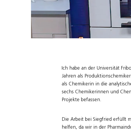
Ich habe an der Universität Fri
Jahren als Produktionschemiker
als Chemikerin in die analytisc
sechs Chemikerinnen und Chemik
Projekte befassen.
Die Arbeit bei Siegfried erfüll
helfen, da wir in der Pharmaind