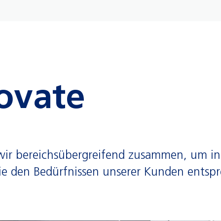
ovate
n wir bereichsübergreifend zusammen, um i
ie den Bedürfnissen unserer Kunden entsp