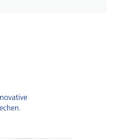
nnovative
rechen.