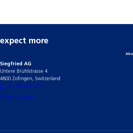
expect more
Abo
Siegfried AG
Untere Brühlstrasse 4
4800 Zofingen, Switzerland
+41 62 746 11 11
Get in touch