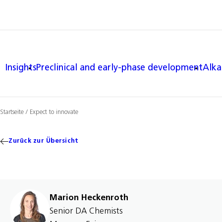
Insights
Preclinical and early-phase development
Alka
Startseite
/
Expect to innovate
Zurück zur Übersicht
Marion Heckenroth
Senior DA Chemists