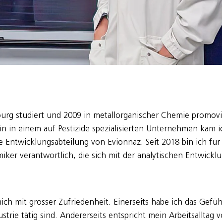
bourg studiert und 2009 in metallorganischer Chemie promovi
in in einem auf Pestizide spezialisierten Unternehmen kam 
he Entwicklungsabteilung von Evionnaz. Seit 2018 bin ich fü
er verantwortlich, die sich mit der analytischen Entwickl
t mich mit grosser Zufriedenheit. Einerseits habe ich das Gef
ustrie tätig sind. Andererseits entspricht mein Arbeitsalltag