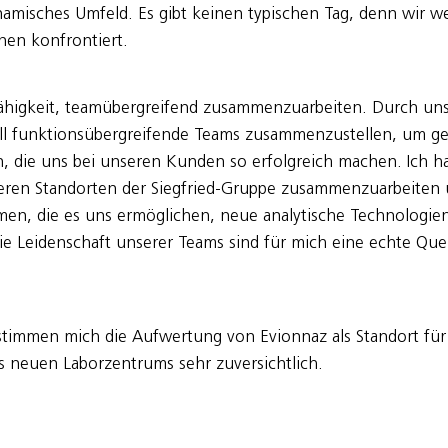
misches Umfeld. Es gibt keinen typischen Tag, denn wir we
nen konfrontiert.
Fähigkeit, teamübergreifend zusammenzuarbeiten. Durch unser
nell funktionsübergreifende Teams zusammenzustellen, um g
, die uns bei unseren Kunden so erfolgreich machen. Ich h
deren Standorten der Siegfried-Gruppe zusammenzuarbeiten
hmen, die es uns ermöglichen, neue analytische Technologie
e Leidenschaft unserer Teams sind für mich eine echte Quell
stimmen mich die Aufwertung von Evionnaz als Standort für
 neuen Laborzentrums sehr zuversichtlich.