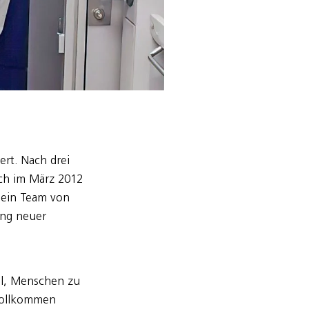
ert. Nach drei
ich im März 2012
r ein Team von
ung neuer
ühl, Menschen zu
 vollkommen